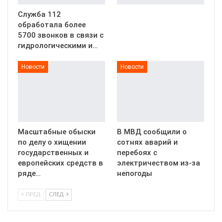
Служба 112
обработала более
5700 звонков в связи с
гидрологическими и…
Новости
Новости
Масштабные обыски
В МВД сообщили о
по делу о хищении
сотнях аварий и
государственных и
перебоях с
европейских средств в
электричеством из-за
ряде…
непогоды
ПРЕД
СЛЕД