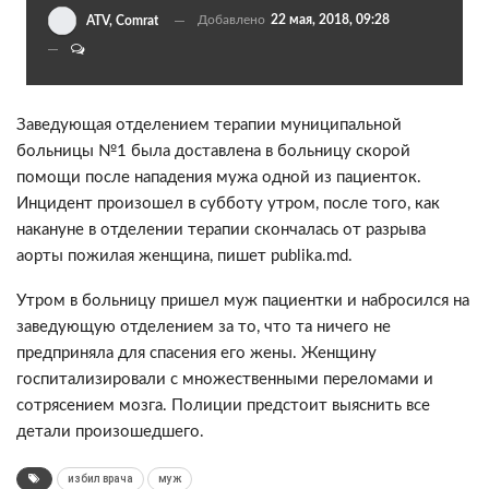
Добавлено
22 мая, 2018, 09:28
ATV, Comrat
Заведующая отделением терапии муниципальной
больницы №1 была доставлена в больницу cкорой
помощи после нападения мужа одной из пациенток.
Инцидент произошел в субботу утром, после того, как
накануне в отделении терапии скончалась от разрыва
аорты пожилая женщина, пишет publika.md.
Утром в больницу пришел муж пациентки и набросился на
заведующую отделением за то, что та ничего не
предприняла для спасения его жены. Женщину
госпитализировали с множественными переломами и
сотрясением мозга. Полиции предстоит выяснить все
детали произошедшего.
избил врача
муж