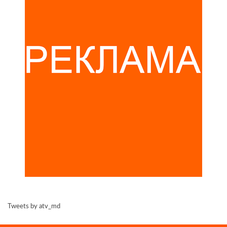
Tweets by atv_md