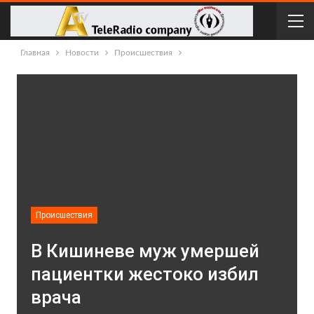
Главная
Новости
Происшествия
Происшествия
В Кишиневе муж умершей
пациентки жестоко избил
врача