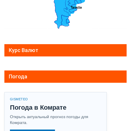
Курс Валют
Погода
GISMETEO
Погода в Комрате
Открыть актуальный прогноз погоды для
Комрата.