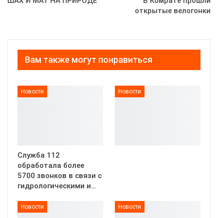
ШАХ И МАТ НА ПРИРОДЕ
В Комрате прошли
открытые велогонки
Вам также могут понравиться
Новости
Новости
Служба 112
обработала более
5700 звонков в связи с
гидрологическими и…
Новости
Новости