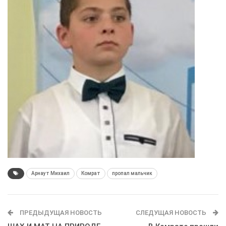
Арнаут Михаил
Комрат
пропал мальчик
ПРЕДЫДУЩАЯ НОВОСТЬ
СЛЕДУЩАЯ НОВОСТЬ