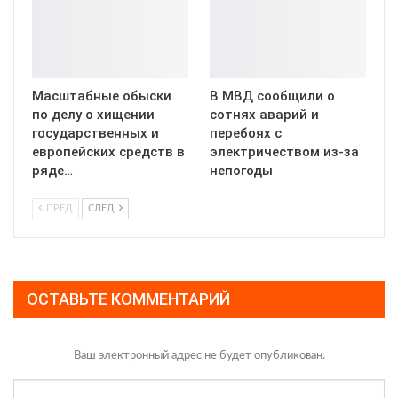
Масштабные обыски
В МВД сообщили о
по делу о хищении
сотнях аварий и
государственных и
перебоях с
европейских средств в
электричеством из-за
ряде…
непогоды
ПРЕД
СЛЕД
ОСТАВЬТЕ КОММЕНТАРИЙ
Ваш электронный адрес не будет опубликован.