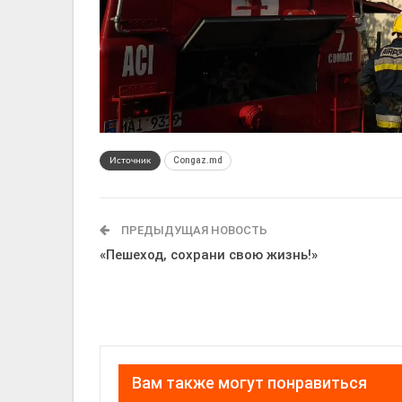
Сongaz.md
Источник
ПРЕДЫДУЩАЯ НОВОСТЬ
«Пешеход, сохрани свою жизнь!»
Вам также могут понравиться