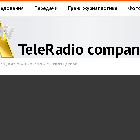
ледования
Передачи
Граж. журналистика
Фот
Архив
Отчеты
Бизнес
ОРЕЛ ДОМ НАСТОЯТЕЛЯ МЕСТНОЙ ЦЕРКВИ