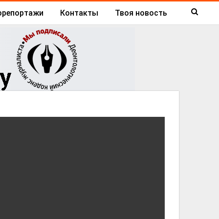
орепортажи
Контакты
Твоя новость