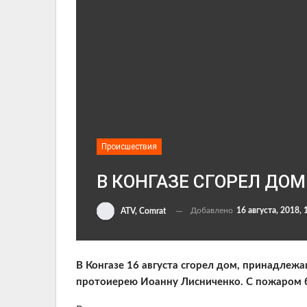
Происшествия
В КОНГАЗЕ СГОРЕЛ ДО
Добавлено
16 августа, 2018, 
ATV, Comrat
В Конгазе 16 августа сгорел дом, принадлеж
протоиерею Иоанну Лисниченко. С пожаром б