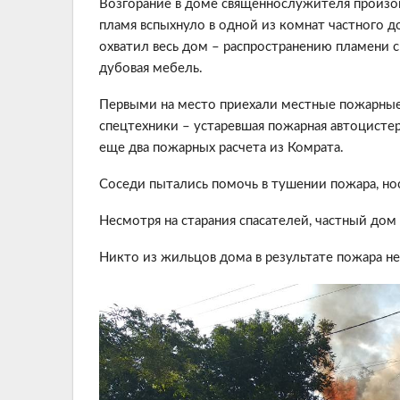
Возгорание в доме священнослужителя произо
пламя вспыхнуло в одной из комнат частного д
охватил весь дом – распространению пламени 
дубовая мебель.
Первыми на место приехали местные пожарные
спецтехники – устаревшая пожарная автоцисте
еще два пожарных расчета из Комрата.
Соседи пытались помочь в тушении пожара, нос
Несмотря на старания спасателей, частный дом
Никто из жильцов дома в результате пожара не