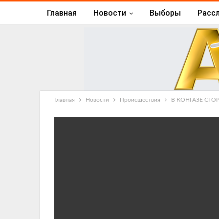
Главная
Новости
Выборы
Расс
Главная
Новости
Происшествия
В КОНГАЗЕ СГ