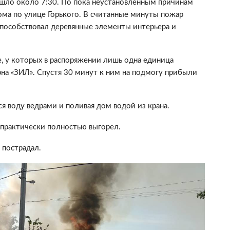
шло около 7:30. По пока неустановленным причинам
ома по улице Горького. В считанные минуты пожар
способствовал деревянные элементы интерьера и
, у которых в распоряжении лишь одна единица
рна «ЗИЛ». Спустя 30 минут к ним на подмогу прибыли
я воду ведрами и поливая дом водой из крана.
 практически полностью выгорел.
 пострадал.