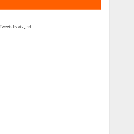
Tweets by atv_md