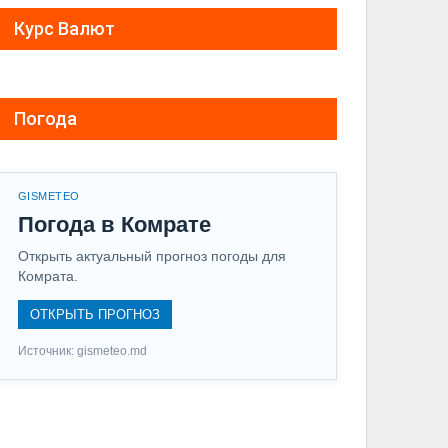
Курс Валют
Погода
GISMETEO
Погода в Комрате
Открыть актуальный прогноз погоды для
Комрата.
ОТКРЫТЬ ПРОГНОЗ
Источник: gismeteo.md