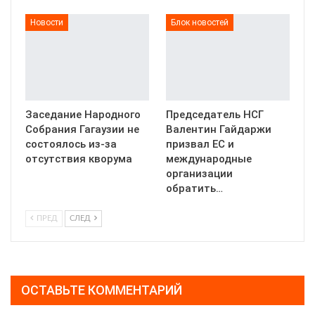
Новости
Блок новостей
Заседание Народного
Председатель НСГ
Собрания Гагаузии не
Валентин Гайдаржи
состоялось из-за
призвал ЕС и
отсутствия кворума
международные
организации
обратить…
ПРЕД
СЛЕД
ОСТАВЬТЕ КОММЕНТАРИЙ