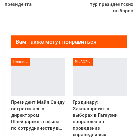
президента
тур президентских
выборов
Вам также могут понравиться
Новости
ВЫБОРЫ
Президент Майя Санду
Грэдинару:
встретилась с
Законопроект о
директором
выборах в Гагаузии
Швейцарского офиса
направлен на
по сотрудничеству в…
проведение
справедливых…