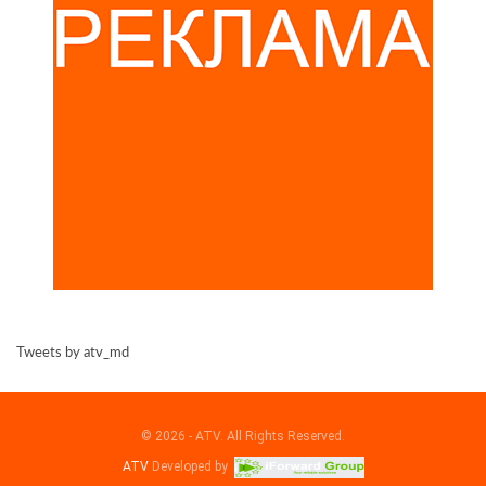
Tweets by atv_md
© 2026 - ATV. All Rights Reserved.
ATV
Developed by