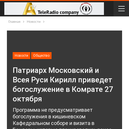
Главная
Новости
Новости
Общество
Патриарх Московский и
Всея Руси Кирилл приведет
богослужение в Комрате 27
октября
Программа не предусматривает
богослужения в кишиневском
Кафедральном соборе и визита в