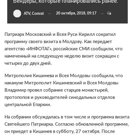
Бендеры, которые планировались ранее.
20 октября, 2018, 09:17
ATV, Comrat
Патриарх Московский и Всея Руси Кирилл сократил
программу своего визита в Молдову. Как передает
агентство «ИНФОТАГ», российские СМИ сообщили, что
намеченный на следующую неделю визит сокращен с
четырех до двух дней.
Митрополия Кишинева и Всея Молдовы сообщила, что
накануне Митрополит Кишиневский и Всея Молдовы
Владимир провел собрание старцев монастырей,
протопопов и руководителей синодальных отделов
центральной Епархии.
На собрании обсуждалась в том числе и программа визита
Святейшего Патриарха. Согласно обновленной программе,
он приедет в Кишинев в субботу, 27 октября. После