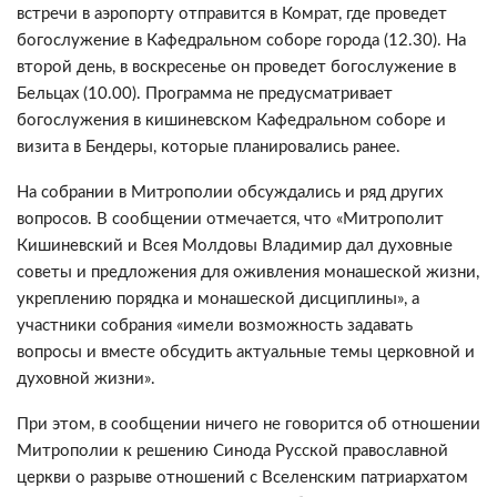
встречи в аэропорту отправится в Комрат, где проведет
богослужение в Кафедральном соборе города (12.30). На
второй день, в воскресенье он проведет богослужение в
Бельцах (10.00). Программа не предусматривает
богослужения в кишиневском Кафедральном соборе и
визита в Бендеры, которые планировались ранее.
На собрании в Митрополии обсуждались и ряд других
вопросов. В сообщении отмечается, что «Митрополит
Кишиневский и Всея Молдовы Владимир дал духовные
советы и предложения для оживления монашеской жизни,
укреплению порядка и монашеской дисциплины», а
участники собрания «имели возможность задавать
вопросы и вместе обсудить актуальные темы церковной и
духовной жизни».
При этом, в сообщении ничего не говорится об отношении
Митрополии к решению Синода Русской православной
церкви о разрыве отношений с Вселенским патриархатом