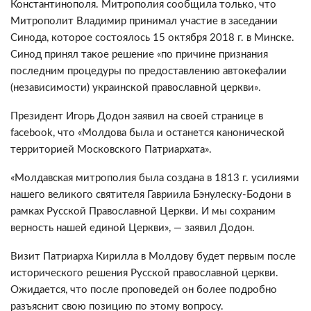
Константинополя. Митрополия сообщила только, что
Митрополит Владимир принимал участие в заседании
Синода, которое состоялось 15 октября 2018 г. в Минске.
Синод принял такое решение «по причине признания
последним процедуры по предоставлению автокефалии
(независимости) украинской православной церкви».
Президент Игорь Додон заявил на своей странице в
facebook, что «Молдова была и останется канонической
территорией Московского Патриархата».
«Молдавская митрополия была создана в 1813 г. усилиями
нашего великого святителя Гавриила Бэнулеску-Бодони в
рамках Русской Православной Церкви. И мы сохраним
верность нашей единой Церкви», — заявил Додон.
Визит Патриарха Кирилла в Молдову будет первым после
исторического решения Русской православной церкви.
Ожидается, что после проповедей он более подробно
разъяснит свою позицию по этому вопросу.