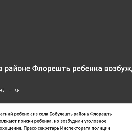
в районе Флорешть ребенка возбуж
:45
летний ребенок из села Бобулешть района Флорешть
олжают поиски ребенка, но возбудили уголовное
 похищения. Пресс-секретарь Инспектората полиции