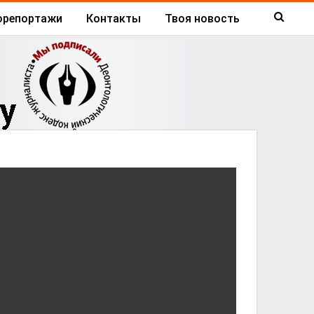
орепортажи
Контакты
Твоя новость