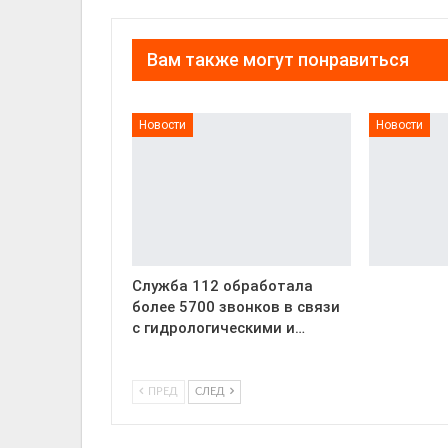
Вам также могут понравиться
Новости
Новости
Служба 112 обработала
более 5700 звонков в связи
с гидрологическими и…
ПРЕД
СЛЕД