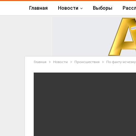
Главная
Новости
Выборы
Расс
Главная
Новости
Происшествия
По факту исчезн