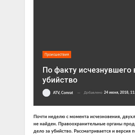
Происшествия
По факту исчезнувшего 
убийство
Добавлено
24 июня, 2018, 11
ATV, Comrat
Почти неделю с момента исчезновения, двух
не найден. Правоохранительные органы прод
дело за убийство. Рассматривается и версия