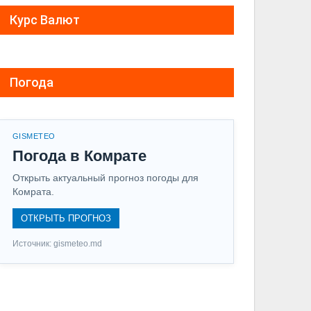
Курс Валют
Погода
GISMETEO
Погода в Комрате
Открыть актуальный прогноз погоды для
Комрата.
ОТКРЫТЬ ПРОГНОЗ
Источник: gismeteo.md