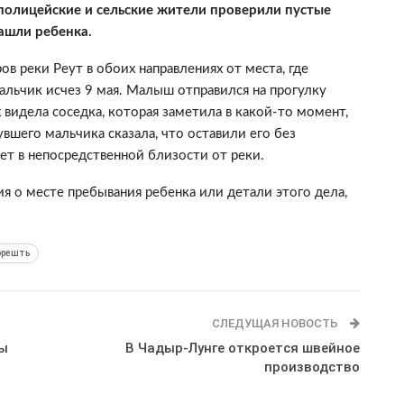
полицейские и сельские жители проверили пустые
нашли ребенка.
 реки Реут в обоих направлениях от места, где
альчик исчез 9 мая. Малыш отправился на прогулку
 видела соседка, которая заметила в какой-то момент,
вшего мальчика сказала, что оставили его без
ет в непосредственной близости от реки.
я о месте пребывания ребенка или детали этого дела,
орешть
СЛЕДУЩАЯ НОВОСТЬ
ны
В Чадыр-Лунге откроется швейное
производство