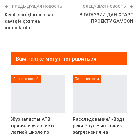
ПРЕДЫДУЩАЯ НОВОСТЬ
СЛЕДУЩАЯ НОВОСТЬ
Kendi soruşlarını insan
В ГАГАУЗИИ ДАН СТАРТ
savaşér çözmea
ПРОЕКТУ GAMCON
mitinglarda
Вам также могут понравиться
Блок новостей
Без категории
Журналисты АТВ
Расследование/ «Вода
приняли участие в
реки Рэут – источник
летней школе по
загрязнения на