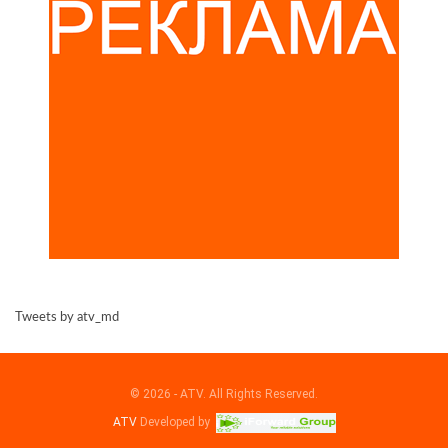
Tweets by atv_md
© 2026 - ATV. All Rights Reserved.
ATV
Developed by