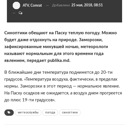
Добавлено
25 мая, 2018, 08:51
ATV, Comrat
Синоптики обещают на Пасху теплую погоду. Можно
будет даже отдохнуть на природе. Заморозки,
зафиксированные минувшей ночью, метеорологи
называют нормальным для этого времени года
явлением, передает publika.md.
В ближайшие дни температура поднимется до 20-ти
градусов. «Температура воздуха, фактически, в пределах
нормы. Заморозки в этот период — нормальное явление.
На Пасху осадков не ожидается, а воздух днем прогреется
до плюс 19-ти градусов».
метеослужбы
погода
синоптики