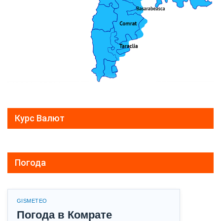
Курс Валют
Погода
GISMETEO
Погода в Комрате