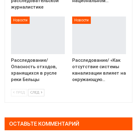
расследовательской
национальном…
журналистике
Новости
Новости
Расследование/
Расследование/ «Как
Опасность отходов,
отсутствие системы
хранящихся в русле
канализации влияет на
реки Бельцы
окружающую…
ПРЕД
СЛЕД
ОСТАВЬТЕ КОММЕНТАРИЙ