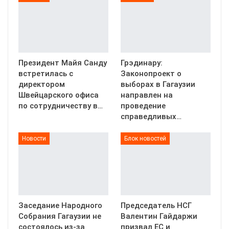
Президент Майя Санду
Грэдинару:
встретилась с
Законопроект о
директором
выборах в Гагаузии
Швейцарского офиса
направлен на
по сотрудничеству в…
проведение
справедливых…
Новости
Блок новостей
Заседание Народного
Председатель НСГ
Собрания Гагаузии не
Валентин Гайдаржи
состоялось из-за
призвал ЕС и