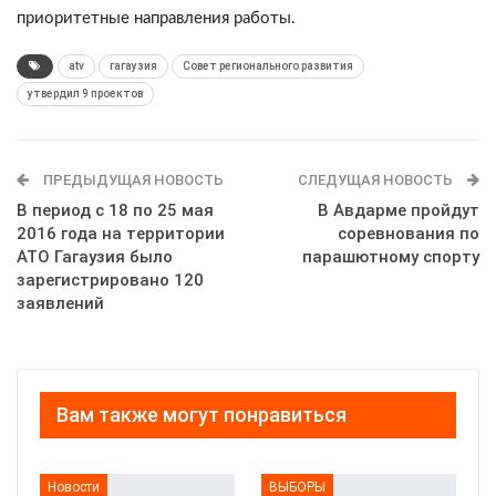
приоритетные направления работы.
atv
гагаузия
Совет регионального развития
утвердил 9 проектов
ПРЕДЫДУЩАЯ НОВОСТЬ
СЛЕДУЩАЯ НОВОСТЬ
В период с 18 по 25 мая
В Авдарме пройдут
2016 года на территории
соревнования по
АТО Гагаузия было
парашютному спорту
зарегистрировано 120
заявлений
Вам также могут понравиться
Новости
ВЫБОРЫ