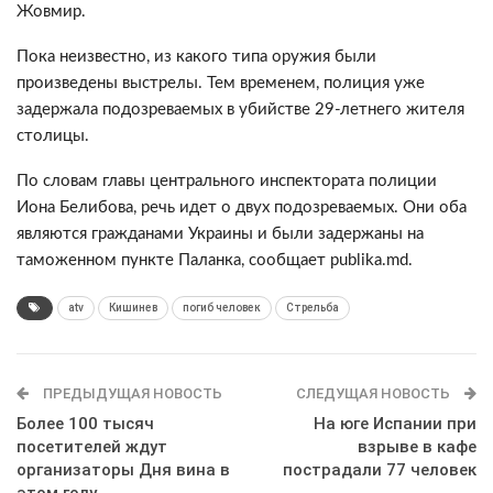
Жовмир.
Пока неизвестно, из какого типа оружия были
произведены выстрелы. Тем временем, полиция уже
задержала подозреваемых в убийстве 29-летнего жителя
столицы.
По словам главы центрального инспектората полиции
Иона Белибова, речь идет о двух подозреваемых. Они оба
являются гражданами Украины и были задержаны на
таможенном пункте Паланка, сообщает publika.md.
atv
Кишинев
погиб человек
Стрельба
ПРЕДЫДУЩАЯ НОВОСТЬ
СЛЕДУЩАЯ НОВОСТЬ
Более 100 тысяч
На юге Испании при
посетителей ждут
взрыве в кафе
организаторы Дня вина в
пострадали 77 человек