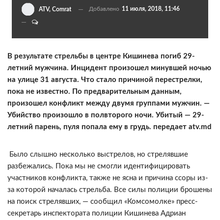
Добавлено
11 июля, 2018, 11:46
ATV, Comrat
В результате стрельбы в центре Кишинева погиб 29-
летний мужчина. Инцидент произошел минувшей ночью
на улице 31 августа. Что стало причиной перестрелки,
пока не известно. По предварительным данным,
произошел конфликт между двумя группами мужчин. —
Убийство произошло в полвторого ночи. Убитый — 29-
летний парень, пуля попала ему в грудь. передает atv.md
Было слышно несколько выстрелов, но стрелявшие
разбежались. Пока мы не смогли идентифицировать
участников конфликта, также не ясна и причина ссоры из-
за которой началась стрельба. Все силы полиции брошены
на поиск стрелявших, — сообщил «Комсомолке» пресс-
секретарь инспектората полиции Кишинева Адриан