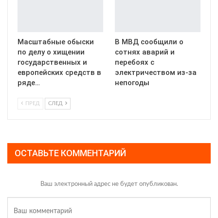
Масштабные обыски
В МВД сообщили о
по делу о хищении
сотнях аварий и
государственных и
перебоях с
европейских средств в
электричеством из-за
ряде…
непогоды
ПРЕД
СЛЕД
ОСТАВЬТЕ КОММЕНТАРИЙ
Ваш электронный адрес не будет опубликован.