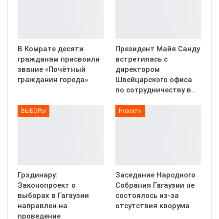
В Комрате десяти
Президент Майя Санду
гражданам присвоили
встретилась с
звание «Почётный
директором
гражданин города»
Швейцарского офиса
по сотрудничеству в…
ВЫБОРЫ
Новости
Грэдинару:
Заседание Народного
Законопроект о
Собрания Гагаузии не
выборах в Гагаузии
состоялось из-за
направлен на
отсутствия кворума
проведение