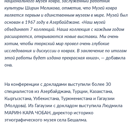
национального музея ковра, заслуженный работник
культуры Ширин Меликова, отметив, что Музей ковра
является первым и единственным музеем в мире. Музей был
основан в 1967 году в Азербайджане. «Наш музей
объединяет 7 коллекций. Наша коллекция с каждым годом
расширяется, открываются новые выставки. Мы очень
хотим, чтобы тюркский мир провел очень глубокие
исследования и дискуссии о коврах. В заключение по итогам
этой работы будет издана прекрасная книга
», — добавила
она.
На конференции с докладами выступили более 30
специалистов из Азербайджана, Турции, Казахстана,
Кыргызстана, Узбекистана, Туркменистана и Гагаузии
(Молдова). Из Гагаузии с докладом выступила Людмила
МАРИН-КАРА ЧОБАН, директор историко
этнографического музея села Бешалма.