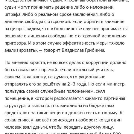
Молдове принимают судьи. И если вы обратили внимание,
судьи могут принимать решение либо о наложении
штрафа, либо о реальном сроке заключения, либо о
лишении свободы с отсрочкой. Если обратить внимание
на цифры, видим, что в большинстве случаев принимается
решение о лишении свободы, но с отсрочкой исполнения
приговора. И в этом случае эффективность меры тяжело
анализировать», — говорит Владислав Грибинча.
По мнению юриста, не во всех делах о коррупции должно
быть наказание тюрьмой. «Если школьный учитель,
скажем, взял взятку, не думаю, что рационально
отправлять его за решётку на 2–3 года. Но если министр,
пользуясь своим служебным положением, снял
помещение, в котором располагается какая-то партийная
структура, и выплатил полмиллиона из бюджетных
средств, вот за такие вещи он должен сесть в тюрьму. К
сожалению, у нас всё происходит наоборот: когда один
человек взял деньги, чтобы передать другому лицу,