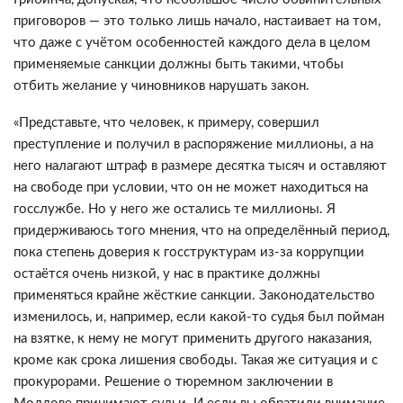
приговоров — это только лишь начало, настаивает на том,
что даже с учётом особенностей каждого дела в целом
применяемые санкции должны быть такими, чтобы
отбить желание у чиновников нарушать закон.
«Представьте, что человек, к примеру, совершил
преступление и получил в распоряжение миллионы, а на
него налагают штраф в размере десятка тысяч и оставляют
на свободе при условии, что он не может находиться на
госслужбе. Но у него же остались те миллионы. Я
придерживаюсь того мнения, что на определённый период,
пока степень доверия к госструктурам из-за коррупции
остаётся очень низкой, у нас в практике должны
применяться крайне жёсткие санкции. Законодательство
изменилось, и, например, если какой-то судья был пойман
на взятке, к нему не могут применить другого наказания,
кроме как срока лишения свободы. Такая же ситуация и с
прокурорами. Решение о тюремном заключении в