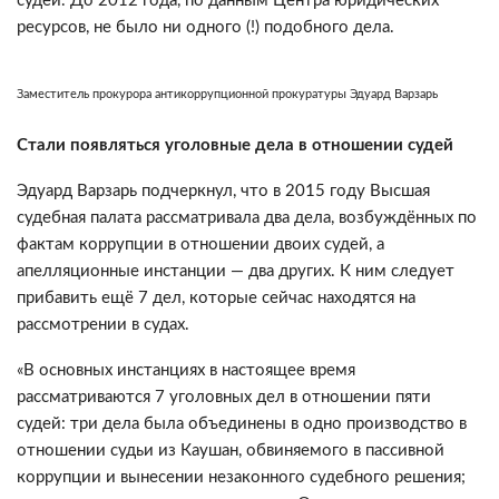
судей. До 2012 года, по данным Центра юридических
ресурсов, не было ни одного (!) подобного дела.
Заместитель прокурора антикоррупционной прокуратуры Эдуард Варзарь
Стали появляться уголовные дела в отношении судей
Эдуард Варзарь подчеркнул, что в 2015 году Высшая
судебная палата рассматривала два дела, возбуждённых по
фактам коррупции в отношении двоих судей, а
апелляционные инстанции — два других. К ним следует
прибавить ещё 7 дел, которые сейчас находятся на
рассмотрении в судах.
«В основных инстанциях в настоящее время
рассматриваются 7 уголовных дел в отношении пяти
судей: три дела была объединены в одно производство в
отношении судьи из Каушан, обвиняемого в пассивной
коррупции и вынесении незаконного судебного решения;