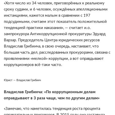
«Хотя число из 34 человек, приговорённых к реальному
сроку судами, и 6 человек, осуждённых апелляционными
инстанциями, кажется малым в сравнении с 197
подсудимыми, считаем этот показатель положительной
тенденцией практики наказания», — считает и.о.
зампрокурора Антикоррупционной прокуратуры Эдуард
Варзар. Председатель Центра юридических ресурсов
Владислав Грибинча, в свою очередь, настаивает, что
большая часть дел, расследованных прокурорами, связана с
проявлениями «мелкой» коррупции, а вот оправдывают
коррупционеров всё-таки часто.
Юрист — Владислав Грибинч
Владислав Грибинча: «По коррупционным делам
оправдывают в 3 раза чаще, чем по другим делам»
«Замечаю, что наметилась тенденция роста процента
оправдательных приговоров. В 2015 году она составила