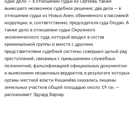
одно дело — в отношении судьи из Оргеева, также
вынесшего незаконное судебное решение; два дела — в
отношении судьи из Новых Анен, обвиняемого в пассивной
коррупции, и, соответственно, председателя суда Глодян. А
также дело в отношении судьи Окружного
экономического суда, который входил в состав
криминальной группы и вместе с другими
представителями судебной системы совершил целый ряд
преступлений, связанных с превышением служебных
полномочий, фальсификацией официальных документом
и вынесением незаконных вердиктов, в результате которых
органы местной власти Кишинёва оказались лишены
земельных участков общей площадью около 19 га», —
рассказывает Эдуард Варзар.