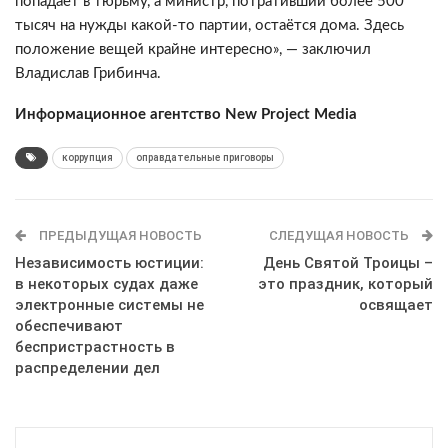
попадает в тюрьму, а министр, потративший более 500
тысяч на нужды какой-то партии, остаётся дома. Здесь
положение вещей крайне интересно», — заключил
Владислав Грибинча.
Информационное агентство New Project Media
коррупция
оправдательные приговоры
ПРЕДЫДУЩАЯ НОВОСТЬ
СЛЕДУЩАЯ НОВОСТЬ
Независимость юстиции:
День Святой Троицы –
в некоторых судах даже
это праздник, который
электронные системы не
освящает
обеспечивают
беспристрастность в
распределении дел