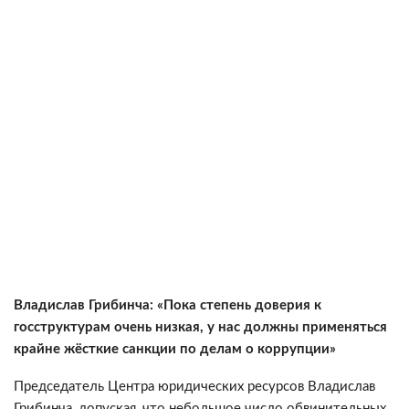
Владислав Грибинча: «Пока степень доверия к
госструктурам очень низкая, у нас должны применяться
крайне жёсткие санкции по делам о коррупции»
Председатель Центра юридических ресурсов Владислав
Грибинча, допуская, что небольшое число обвинительных